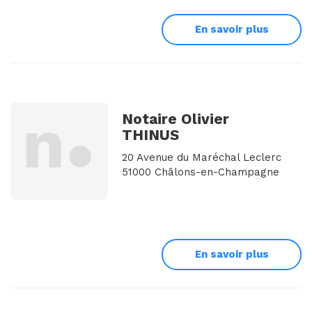
En savoir plus
Notaire Olivier
THINUS
20 Avenue du Maréchal Leclerc
51000 Châlons-en-Champagne
En savoir plus