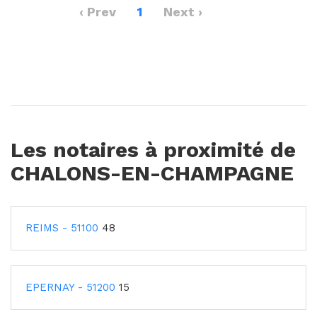
‹ Prev
1
Next ›
Les notaires à proximité de
CHALONS-EN-CHAMPAGNE
REIMS - 51100
48
EPERNAY - 51200
15