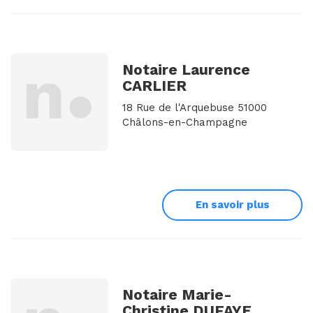
Notaire Laurence
CARLIER
18 Rue de l'Arquebuse 51000
Châlons-en-Champagne
En savoir plus
Notaire Marie-
Christine DUFAYE