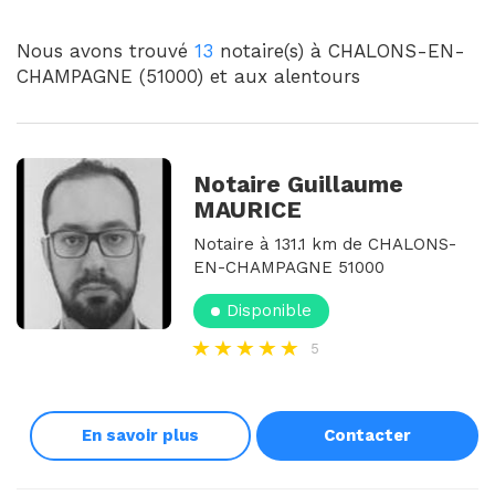
Nous avons trouvé
13
notaire(s) à CHALONS-EN-
CHAMPAGNE (51000) et aux alentours
Notaire Guillaume
MAURICE
Notaire à 131.1 km de CHALONS-
EN-CHAMPAGNE 51000
Disponible
5
En savoir plus
Contacter