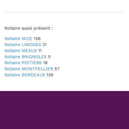
Notaire aussi présent :
Notaire NICE
156
Notaire LIMOGES
21
Notaire MEAUX
11
Notaire BRIGNOLES
5
Notaire POITIERS
18
Notaire MONTPELLIER
57
Notaire BORDEAUX
139