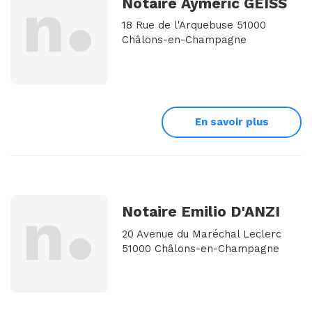
Notaire Aymeric GEISS
18 Rue de l'Arquebuse 51000
Châlons-en-Champagne
En savoir plus
Notaire Emilio D'ANZI
20 Avenue du Maréchal Leclerc
51000 Châlons-en-Champagne