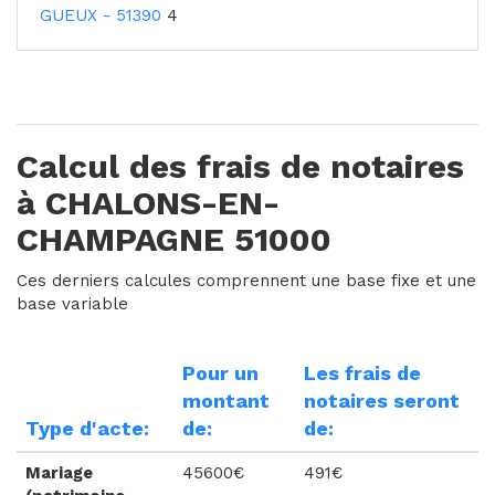
GUEUX - 51390
4
Calcul des frais de notaires
à CHALONS-EN-
CHAMPAGNE 51000
Ces derniers calcules comprennent une base fixe et une
base variable
Pour un
Les frais de
montant
notaires seront
Type d'acte:
de:
de:
Mariage
45600€
491€