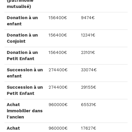
(patrimoine
mutualisé)
Donation à un
156400€
9474€
enfant
Donation à un
156400€
12341€
Conjoint
Donation à un
156400€
23101€
Petit Enfant
Succession à un
274400€
33074€
enfant
Succession à un
274400€
29155€
Petit Enfant
Achat
960000€
65531€
immobilier dans
l'ancien
Achat
960000€
17627€