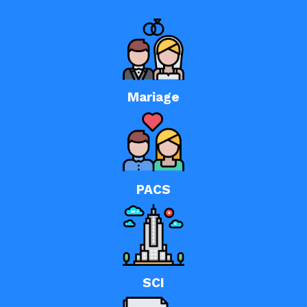
Mariage
PACS
SCI