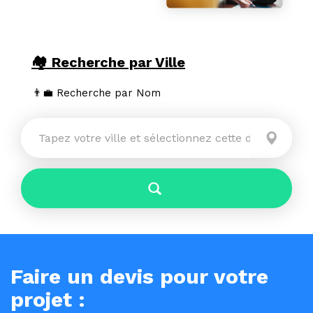
🏘 Recherche par Ville
👨‍💼 Recherche par Nom
Ville
Faire un devis pour votre
projet :