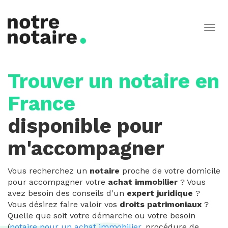
Togg
navig
Trouver un notaire en
France
disponible pour
m'accompagner
Vous recherchez un
notaire
proche de votre domicile
pour accompagner votre
achat immobilier
? Vous
avez besoin des conseils d'un
expert juridique
?
Vous désirez faire valoir vos
droits patrimoniaux
?
Quelle que soit votre démarche ou votre besoin
(
notaire pour un achat immobilier
, procédure de