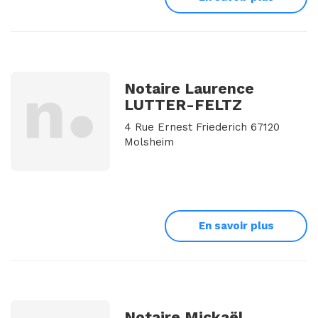
Notaire Laurence
LUTTER-FELTZ
4 Rue Ernest Friederich 67120
Molsheim
En savoir plus
Notaire Mickaël