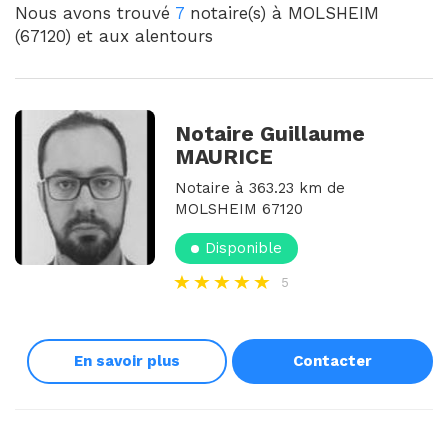
Nous avons trouvé
7
notaire(s) à MOLSHEIM
(67120) et aux alentours
Notaire Guillaume
MAURICE
Notaire à 363.23 km de
MOLSHEIM 67120
Disponible
5
En savoir plus
Contacter