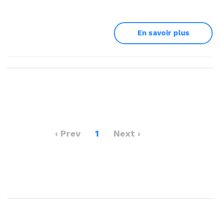
En savoir plus
‹ Prev
1
Next ›