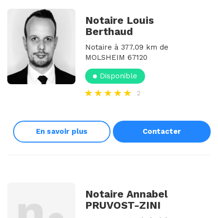
Notaire Louis
Berthaud
Notaire à 377.09 km de
MOLSHEIM 67120
Disponible
2
En savoir plus
Contacter
Notaire Annabel
PRUVOST-ZINI