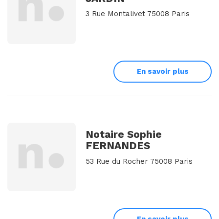
3 Rue Montalivet 75008 Paris
En savoir plus
Notaire Sophie
FERNANDES
53 Rue du Rocher 75008 Paris
En savoir plus