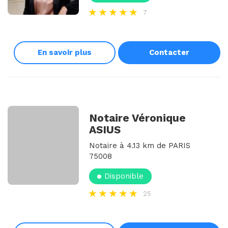
7
En savoir plus
Contacter
Notaire Véronique
ASIUS
Notaire à 4.13 km de PARIS
75008
Disponible
25