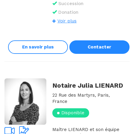
Succession
Donation
Voir plus
En savoir plus
Contacter
Notaire Julia LIENARD
22 Rue des Martyrs, Paris,
France
Disponible
Maître LIENARD et son équipe