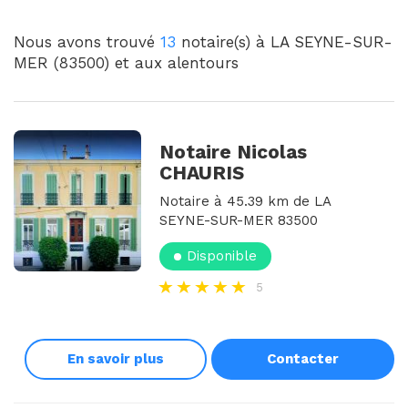
Nous avons trouvé
13
notaire(s) à LA SEYNE-SUR-
MER (83500) et aux alentours
Notaire Nicolas
CHAURIS
Notaire à 45.39 km de LA
SEYNE-SUR-MER 83500
Disponible
5
En savoir plus
Contacter