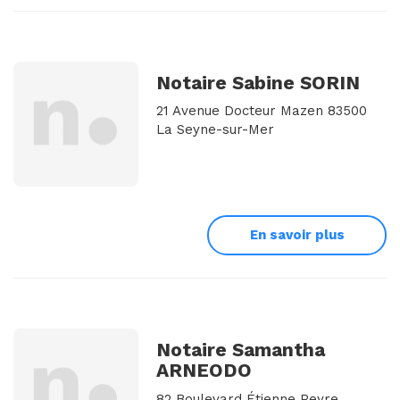
Notaire Sabine SORIN
21 Avenue Docteur Mazen 83500
La Seyne-sur-Mer
En savoir plus
Notaire Samantha
ARNEODO
82 Boulevard Étienne Peyre