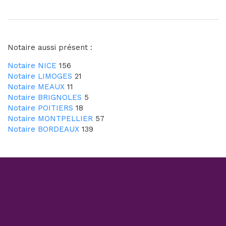
Notaire aussi présent :
Notaire NICE
156
Notaire LIMOGES
21
Notaire MEAUX
11
Notaire BRIGNOLES
5
Notaire POITIERS
18
Notaire MONTPELLIER
57
Notaire BORDEAUX
139