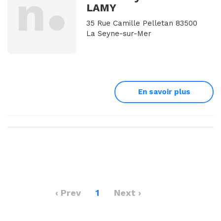
LAMY
35 Rue Camille Pelletan 83500
La Seyne-sur-Mer
En savoir plus
‹ Prev
1
Next ›