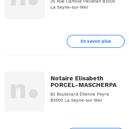
35 Rue Camille Pelletan 83500
La Seyne-sur-Mer
En savoir plus
Notaire Elisabeth
PORCEL-MASCHERPA
82 Boulevard Étienne Peyre
83500 La Seyne-sur-Mer