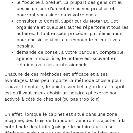
le “bouche à oreille”. La plupart des gens ont eu
besoin un jour d’un notaire ou vos proches et
pourront vous aider dans votre choix.
consulter le Conseil Supérieur du Notariat. Cet
organisme et quelques autres répertorient tous les
notaires. Il faut ensuite procéder par élimination
pour choisir celui qui correspond le mieux à vos
besoins.
demande de conseil à votre banquier, comptable,
agence immobilière, le notaire est souvent en
relation avec ces professionnels.
Chacune de ces méthodes est efficace et a ses
avantages. Mais peu importe la méthode choisie pour
trouver le notaire, le point essentiel à garder à l'esprit
est qu'il vaut mieux choisir un notaire qui exerce son
activité à côté de chez soi (ou pas trop loin).
En effet, lorsque le cabinet est situé dans une zone
éloignée, des frais de transport viendront s'ajouter à la
note finale des tarifs (puisque le notaire aura à se
déplacer, mais vous aurez également à le faire pour