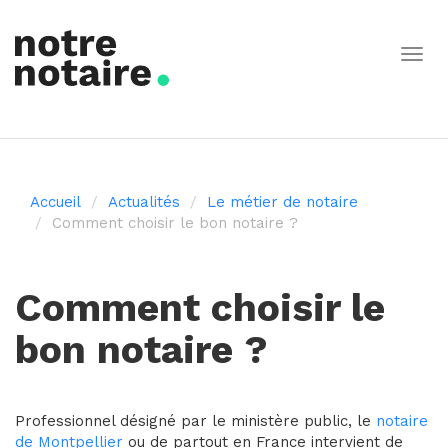
Togg
navig
Accueil
Actualités
Le métier de notaire
Comment choisir le bon notaire ?
Comment choisir le
bon notaire ?
Professionnel désigné par le ministère public, le
notaire
de Montpellier
ou de partout en France intervient de