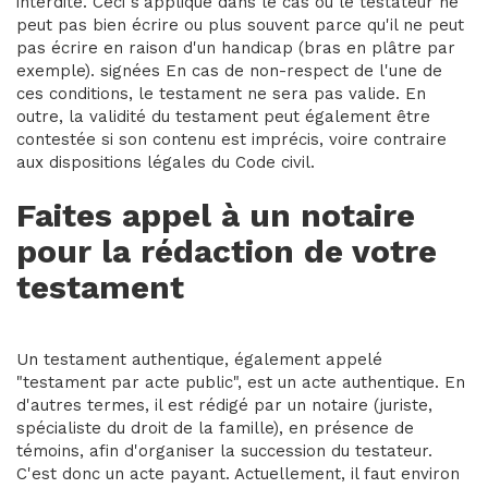
interdite. Ceci s'applique dans le cas où le testateur ne
peut pas bien écrire ou plus souvent parce qu'il ne peut
pas écrire en raison d'un handicap (bras en plâtre par
exemple). signées En cas de non-respect de l'une de
ces conditions, le testament ne sera pas valide. En
outre, la validité du testament peut également être
contestée si son contenu est imprécis, voire contraire
aux dispositions légales du Code civil.
Faites appel à un notaire
pour la rédaction de votre
testament
Un testament authentique, également appelé
"testament par acte public", est un acte authentique. En
d'autres termes, il est rédigé par un notaire (juriste,
spécialiste du droit de la famille), en présence de
témoins, afin d'organiser la succession du testateur.
C'est donc un acte payant. Actuellement, il faut environ