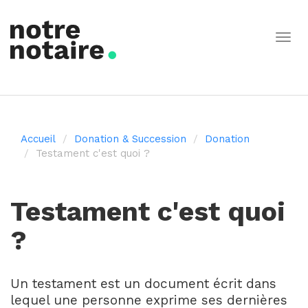
Togg
navig
Accueil
Donation & Succession
Donation
Testament c'est quoi ?
Testament c'est quoi
?
Un testament est un document écrit dans
lequel une personne exprime ses dernières